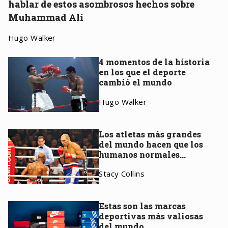
hablar de estos asombrosos hechos sobre
Muhammad Ali
Hugo Walker
4 momentos de la historia
en los que el deporte
cambió el mundo
Hugo Walker
Los atletas más grandes
del mundo hacen que los
humanos normales
parezcan niños pequeños
Stacy Collins
Estas son las marcas
deportivas más valiosas
del mundo